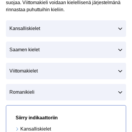
suojaa. Viittomakieli voidaan kielellisenä järjestelmänä
rinnastaa puhuttuihin kieliin.
Kansalliskielet
Saamen kielet
Viittomakielet
Romanikieli
Siirry indikaattoriin
Kansalliskielet