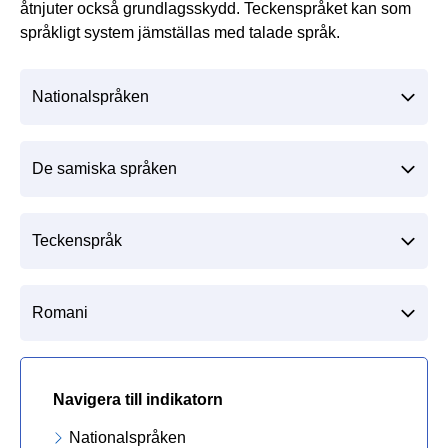
åtnjuter också grundlagsskydd. Teckenspråket kan som
språkligt system jämställas med talade språk.
Nationalspråken
De samiska språken
Teckenspråk
Romani
Navigera till indikatorn
Nationalspråken