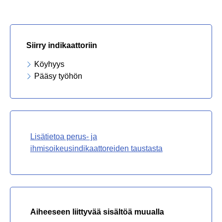
Siirry indikaattoriin
Köyhyys
Pääsy työhön
Lisätietoa perus- ja
ihmisoikeusindikaattoreiden taustasta
Aiheeseen liittyvää sisältöä muualla