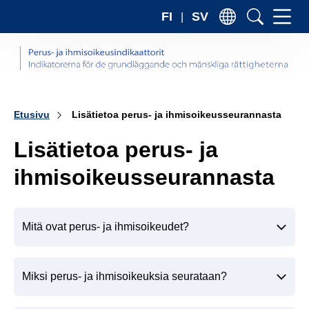
Sii
FI
SV
sis
Etusivu
Lisätietoa perus- ja ihmisoikeusseurannasta
Lisätietoa perus- ja
ihmisoikeusseurannasta
Mitä ovat perus- ja ihmisoikeudet?
Miksi perus- ja ihmisoikeuksia seurataan?